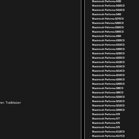
Macintosh Performa 5430
Macintosh Performa 5420CD
Macintosh Performa 5410CD
Macintosh Performa 5400
Macintosh Peforma 5270CD
Macintosh Peforma 5260CD
Macintosh Peforma 5320CD
Macintosh Peforma 5300CD
Macintosh Performa 6360
Macintosh Performa 6320CD
Macintosh Performa 6310CD
Macintosh Performa 6300CD
Macintosh Performa 6230CD
Macintosh Performa 6220CD
Macintosh Performa 6218CD
Macintosh Performa 6216CD
Macintosh Performa 6214CD
Macintosh Performa 6210CD
Macintosh Performa 6205CD
Macintosh Performa 6200CD
Macintosh Performa 588CD
Macintosh Performa 580CD
Macintosh Performa 5220CD
Macintosh Performa 5215CD
; Trailblaizer
Macintosh Performa 5210CD
Macintosh Performa 5200CD
Macintosh Performa 578
Macintosh Performa 577
Macintosh Performa 576
Macintosh Performa 575
Macintosh Performa 6118CD
Macintosh Performa 6117CD