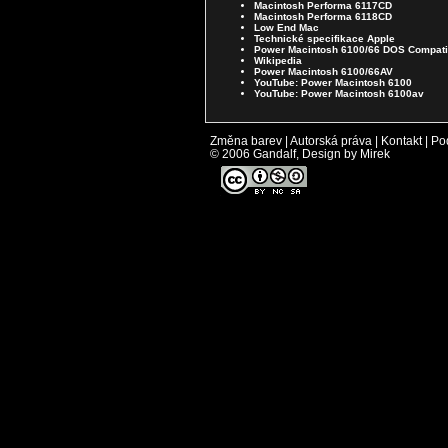
Macintosh Performa 6117CD
Macintosh Performa 6118CD
Low End Mac
Technické specifikace Apple
Power Macintosh 6100/66 DOS Compati
Wikipedia
Power Macintosh 6100/66AV
YouTube: Power Macintosh 6100
YouTube: Power Macintosh 6100av
Změna barev
|
Autorská práva
|
Kontakt
|
Po
© 2006 Gandalf, Design by Mirek