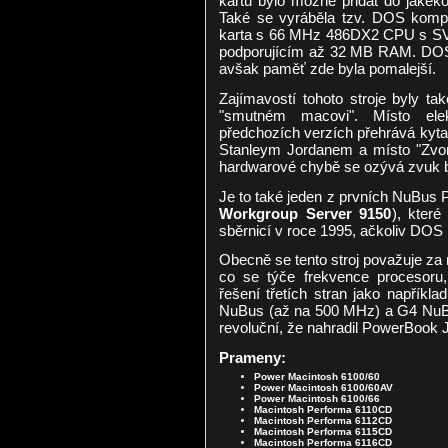
kartu bylo možné přidat do jakék
Také se vyráběla tzv. DOS kompa
karta s 66 MHz 486DX2 CPU s S
podporujícím až 32 MB RAM. DOS
avšak paměť zde byla pomalejší.
Zajímavostí tohoto stroje byly ta
"smutném macovi". Místo elek
předchozích verzích přehrává kyta
Stanleym Jordanem a místo "Zvonů
hardwarové chybě se ozývá zvuk bo
Je to také jeden z prvních NuBus
Workgroup Server 9150
), kter
sběrnicí v roce 1995, ačkoliv DOS 
Obecně se tento stroj považuje z
co se týče frekvence procesoru
řešení třetích stran jako napřík
NuBus (až na 500 MHz) a G4 NuBu
revoluční, že nahradil PowerBook J
Prameny:
Power Macintosh 6100/60
Power Macintosh 6100/60AV
Power Macintosh 6100/66
Macintosh Performa 6110CD
Macintosh Performa 6112CD
Macintosh Performa 6115CD
Macintosh Performa 6116CD