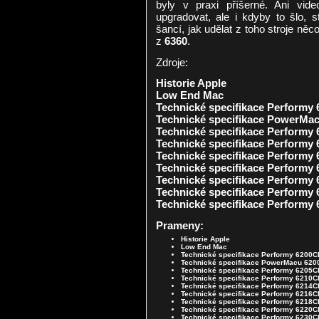
byly v praxi příšerné. Ani v
upgradovat, ale i kdyby to šlo, s
šancí, jak udělat z toho stroje něc
z
6360
.
Zdroje:
Historie Apple
Low End Mac
Technické specifikace Performy
Technické specifikace PowerMac
Technické specifikace Performy
Technické specifikace Performy
Technické specifikace Performy
Technické specifikace Performy
Technické specifikace Performy
Technické specifikace Performy
Technické specifikace Performy
Prameny:
Historie Apple
Low End Mac
Technické specifikace Performy 6200C
Technické specifikace PowerMacu 620
Technické specifikace Performy 6205C
Technické specifikace Performy 6210C
Technické specifikace Performy 6214C
Technické specifikace Performy 6216C
Technické specifikace Performy 6218C
Technické specifikace Performy 6220C
Technické specifikace Performy 6230C