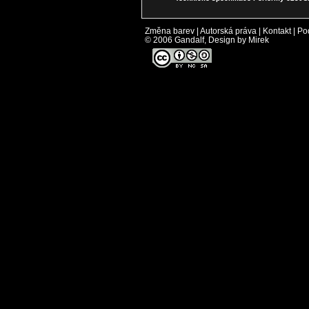
Změna barev
|
Autorská práva
|
Kontakt
|
Po
© 2006 Gandalf, Design by Mirek