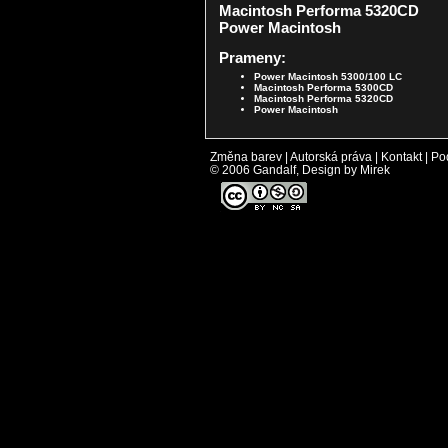
Macintosh Performa 5320CD
Power Macintosh
Prameny:
Power Macintosh 5300/100 LC
Macintosh Performa 5300CD
Macintosh Performa 5320CD
Power Macintosh
Změna barev
|
Autorská práva
|
Kontakt
|
Po
© 2006 Gandalf, Design by Mirek