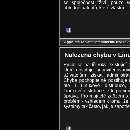
se společnost "živí" pouze s
ohledně patentů, které vlastní.
Apple má zaplatit patentovému trolu 626
Nalezená chyba v Lin
Přišlo se na tři roky existující
které dovoluje neprivilegovan
uživatelům získat administrát
Chyba pochopitelně postihuje 
ale i Linuxové distribuce,
Linuxové distribuce je to pomě
úprava. Pro majitelé zařízení 
problém - vzhledem k tomu, že vý
systémy tak často, jak je zapotře