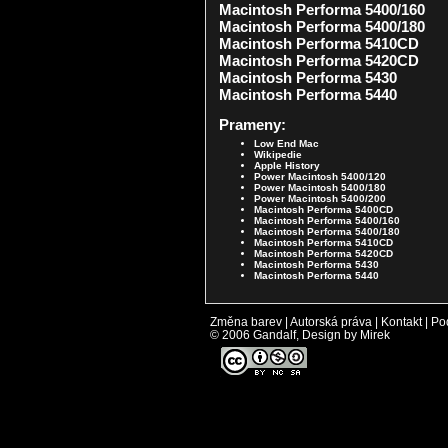
Macintosh Performa 5400/160
Macintosh Performa 5400/180
Macintosh Performa 5410CD
Macintosh Performa 5420CD
Macintosh Performa 5430
Macintosh Performa 5440
Prameny:
Low End Mac
Wikipedie
Apple History
Power Macintosh 5400/120
Power Macintosh 5400/180
Power Macintosh 5400/200
Macintosh Performa 5400CD
Macintosh Performa 5400/160
Macintosh Performa 5400/180
Macintosh Performa 5410CD
Macintosh Performa 5420CD
Macintosh Performa 5430
Macintosh Performa 5440
Změna barev
|
Autorská práva
|
Kontakt
|
Po
© 2006 Gandalf, Design by Mirek