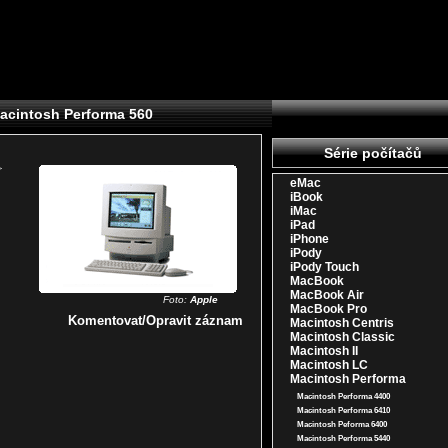
acintosh Performa 560
Série počítačů
>
eMac
iBook
iMac
iPad
iPhone
iPody
iPody Touch
MacBook
MacBook Air
Foto:
Apple
MacBook Pro
Komentovat/Opravit záznam
Macintosh Centris
Macintosh Classic
Macintosh II
Macintosh LC
Macintosh Performa
Macintosh Performa 4400
Macintosh Performa 6410
Macintosh Peforma 6400
Macintosh Performa 5440