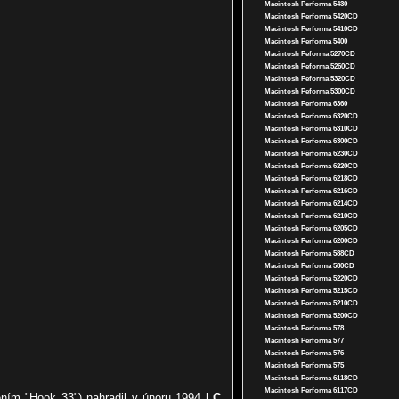
Macintosh Performa 5430
Macintosh Performa 5420CD
Macintosh Performa 5410CD
Macintosh Performa 5400
Macintosh Peforma 5270CD
Macintosh Peforma 5260CD
Macintosh Peforma 5320CD
Macintosh Peforma 5300CD
Macintosh Performa 6360
Macintosh Performa 6320CD
Macintosh Performa 6310CD
Macintosh Performa 6300CD
Macintosh Performa 6230CD
Macintosh Performa 6220CD
Macintosh Performa 6218CD
Macintosh Performa 6216CD
Macintosh Performa 6214CD
Macintosh Performa 6210CD
Macintosh Performa 6205CD
Macintosh Performa 6200CD
Macintosh Performa 588CD
Macintosh Performa 580CD
Macintosh Performa 5220CD
Macintosh Performa 5215CD
Macintosh Performa 5210CD
Macintosh Performa 5200CD
Macintosh Performa 578
Macintosh Performa 577
Macintosh Performa 576
Macintosh Performa 575
Macintosh Performa 6118CD
Macintosh Performa 6117CD
ním "Hook 33") nahradil v únoru 1994
LC