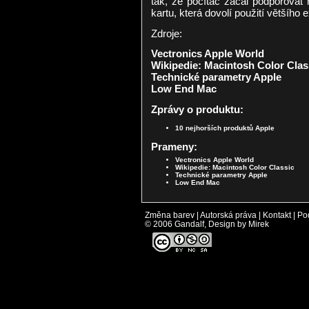
tak, že počítač začal podporovat 
kartu, která dovolí použití většího 
Zdroje:
Vectronics Apple World
Wikipedie: Macintosh Color Clas
Technické parametry Apple
Low End Mac
Zprávy o produktu:
10 nejhorších produktů Apple
Prameny:
Vectronics Apple World
Wikipedie: Macintosh Color Classic
Technické parametry Apple
Low End Mac
Změna barev
|
Autorská práva
|
Kontakt
|
Po
© 2006 Gandalf, Design by Mirek