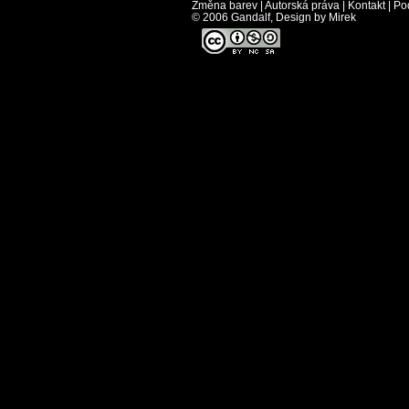
Změna barev
|
Autorská práva
|
Kontakt
|
Po
© 2006 Gandalf, Design by Mirek