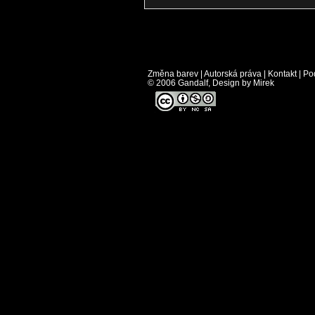
Změna barev
|
Autorská práva
|
Kontakt
|
Po
© 2006 Gandalf, Design by Mirek