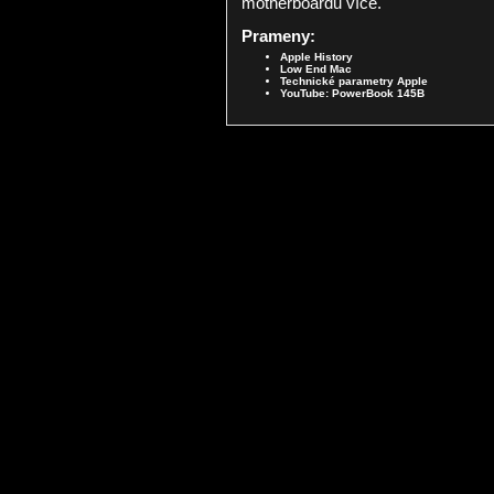
motherboardu více.
Prameny:
Apple History
Low End Mac
Technické parametry Apple
YouTube: PowerBook 145B