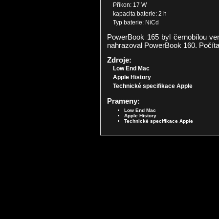
Příkon: 17 W
kapacita baterie: 2 h
Typ baterie: NiCd
PowerBook 165 byl černobílou ve
nahrazoval PowerBook 160. Počítač
Zdroje:
Low End Mac
Apple History
Technické specifikace Apple
Prameny:
Low End Mac
Apple History
Technické specifikace Apple