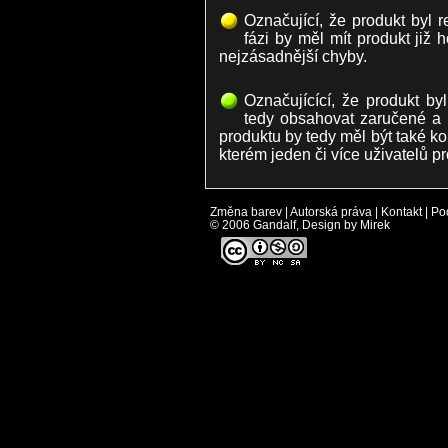
Označující, že produkt byl 
fázi by měl mít produkt již
nejzásadnější chyby.
Označujícící, že produkt by
tedy obsahovat zaručené a
produktu by tedy měl být také ko
kterém jeden či více uživatelů pr
Změna barev
|
Autorská práva
|
Kontakt
|
Po
© 2006 Gandalf, Design by Mirek