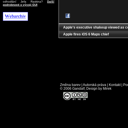
odhodlání Jefa Raskina?
Další
podrobnosti o vývoji GUI
Apple's executive shakeup viewed as co
Apple fires iOS 6 Maps chief
Změna barev
|
Autorská práva
|
Kontakt
|
Po
© 2006 Gandalf, Design by Mirek