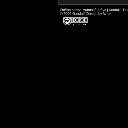
Změna barev
|
Autorská práva
|
Kontakt
|
Po
© 2006 Gandalf, Design by Mirek