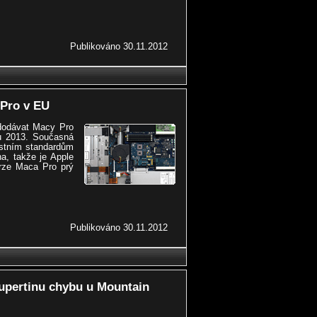
Publikováno 30.11.2012
Pro v EU
dodávat Macy Pro
u 2013. Současná
stním standardům
na, takže je Apple
rze Maca Pro prý
Publikováno 30.11.2012
Cupertinu chybu u Mountain