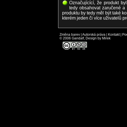
Označujícící, že produkt by
tedy obsahovat zaručené a
produktu by tedy měl být také ko
kterém jeden či více uživatelů pr
Změna barev
|
Autorská práva
|
Kontakt
|
Po
© 2006 Gandalf, Design by Mirek