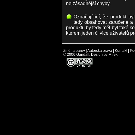
nejzásadnější chyby.
Označujícící, že produkt by
tedy obsahovat zaručené a
produktu by tedy měl být také ko
kterém jeden či více uživatelů pr
Změna barev
|
Autorská práva
|
Kontakt
|
Po
© 2006 Gandalf, Design by Mirek